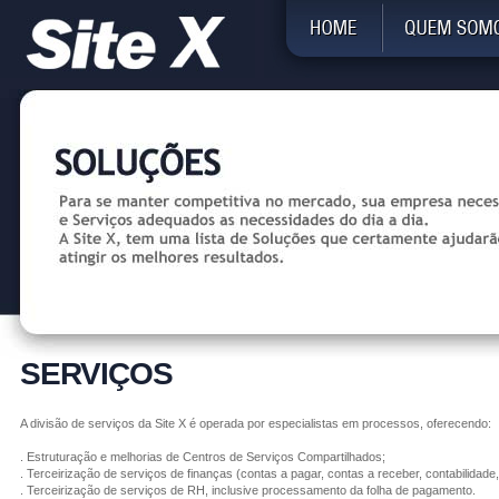
SERVIÇOS
A divisão de serviços da Site X é operada por especialistas em processos, oferecendo:
. Estruturação e melhorias de Centros de Serviços Compartilhados;
. Terceirização de serviços de finanças (contas a pagar, contas a receber, contabilidade,
. Terceirização de serviços de RH, inclusive processamento da folha de pagamento.