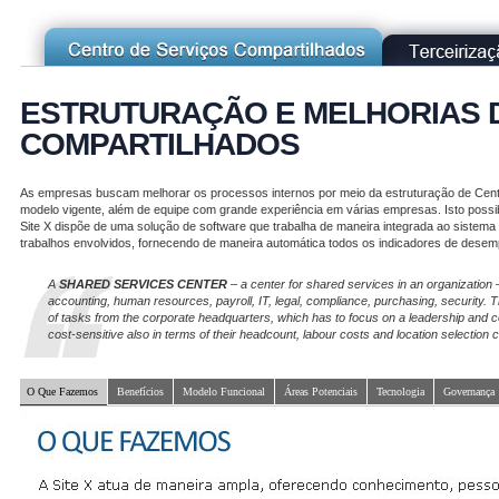
ESTRUTURAÇÃO E MELHORIAS 
COMPARTILHADOS
As empresas buscam melhorar os processos internos por meio da estruturação de Centr
modelo vigente, além de equipe com grande experiência em várias empresas. Isto possibil
Site X dispõe de uma solução de software que trabalha de maneira integrada ao sistema
trabalhos envolvidos, fornecendo de maneira automática todos os indicadores de desemp
A
SHARED SERVICES CENTER
– a center for shared services in an organization –
accounting, human resources, payroll, IT, legal, compliance, purchasing, security. Th
of tasks from the corporate headquarters, which has to focus on a leadership and c
cost-sensitive also in terms of their headcount, labour costs and location selection cr