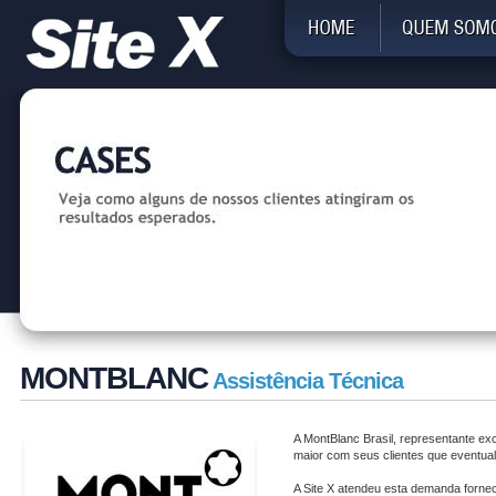
MONTBLANC
Assistência Técnica
A MontBlanc Brasil, representante ex
maior com seus clientes que eventual
A Site X atendeu esta demanda fornec