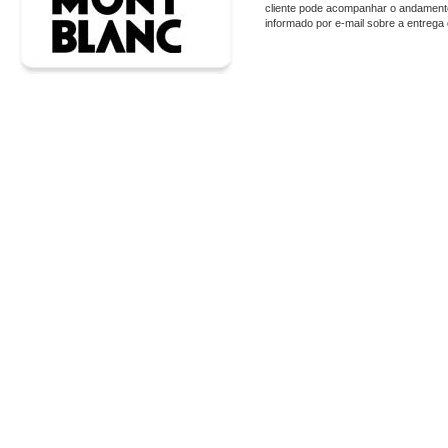
cliente pode acompanhar o andamento
informado por e-mail sobre a entrega